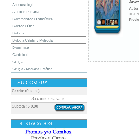
Ana
Anestesiología
Autor
Atención Primaria
© 2020
Bioestadistica / Estadística
Precio
Bioética / Ética
Biología
Biología Celular y Molecular
Bioquímica
Cardiología
Cirugía
Cirugía / Medicina Estética
Cuidados Intensivos
SU COMPRA
Dermatología
Diagnóstico por Imagen / Radiología
Carrito
(0 Items)
Diccionarios
Su carrito esta vacio!
Embriología
Subtotal:
$ 0,00
Endocrinología
Enfermería
DESTACADOS
Epidemiología
Farmacia / Farmacología