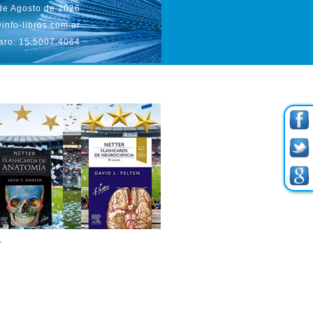
 de Agosto de 2026
info-libros.com.ar
aro: 15.5007.4064