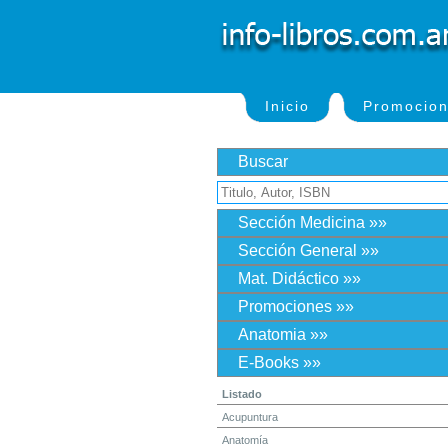
Inicio
Promocio
Buscar
Sección Medicina »»
Sección General »»
Mat. Didáctico »»
Promociones »»
Anatomia »»
E-Books »»
Listado
Acupuntura
Anatomía