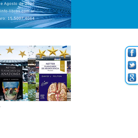
de Agosto de 2026
info-libros.com.ar
aro: 15.5007.4064