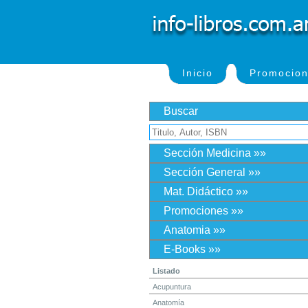
Inicio
Promocio
Buscar
Sección Medicina »»
Sección General »»
Mat. Didáctico »»
Promociones »»
Anatomia »»
E-Books »»
Listado
Acupuntura
Anatomía