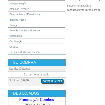
Anestesiología
Solicite información a:
Atención Primaria
consultas@info-libros.com.ar
Bioestadistica / Estadística
Bioética / Ética
Biología
Biología Celular y Molecular
Bioquímica
Cardiología
Cirugía
Cirugía / Medicina Estética
Cuidados Intensivos
SU COMPRA
Dermatología
Diagnóstico por Imagen / Radiología
Carrito
(0 Items)
Diccionarios
Su carrito esta vacio!
Embriología
Subtotal:
$ 0,00
Endocrinología
Enfermería
DESTACADOS
Epidemiología
Farmacia / Farmacología