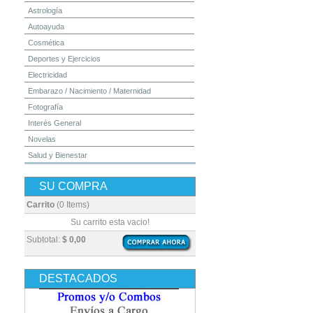
Astrología
Autoayuda
Cosmética
Deportes y Ejercicios
Electricidad
Embarazo / Nacimiento / Maternidad
Fotografía
Interés General
Novelas
Salud y Bienestar
Yoga y Meditación
SU COMPRA
Carrito
(0 Items)
Su carrito esta vacio!
Subtotal:
$ 0,00
DESTACADOS