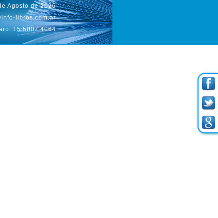
 de Agosto de 2026
info-libros.com.ar
aro: 15.5007.4064