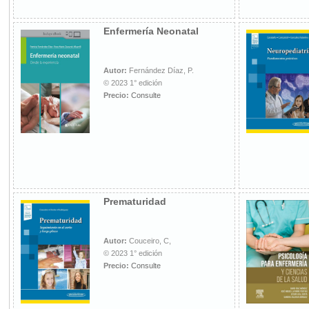
Enfermería Neonatal
Autor:
Fernández Díaz, P.
© 2023 1° edición
Precio:
Consulte
Prematuridad
Autor:
Couceiro, C,
© 2023 1° edición
Precio:
Consulte