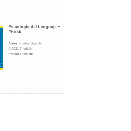
Psicología del Lenguaje +
Ebook
Autor:
Cuetos Vega, F.
© 2021 2° edición
Precio:
Consulte