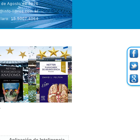
 de Agosto de 2026
@info-libros.com.ar
laro: 15.5007.4064
Aplicación de Inteligencia