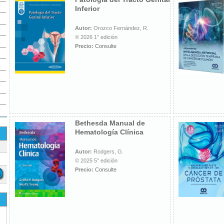
Inferior
Autor:
Orozco Fernández, R.
© 2026 1° edición
Precio:
Consulte
Bethesda Manual de
Hematología Clínica
Autor:
Rodgers, G.
© 2025 5° edición
Precio:
Consulte