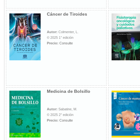
Cáncer de Tiroides
Autor:
Colmenter, L.
© 2025 1° edición
Precio:
Consulte
Medicina de Bolsillo
Autor:
Sabatine, M.
© 2025 2° edición
Precio:
Consulte