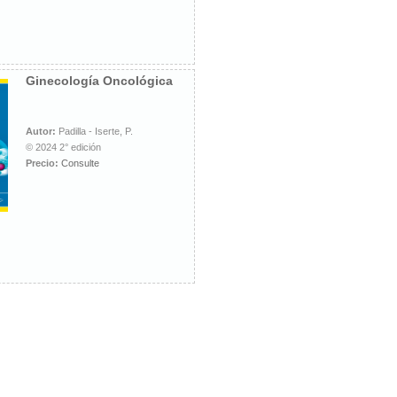
Ginecología Oncológica
Autor:
Padilla - Iserte, P.
© 2024 2° edición
Precio:
Consulte