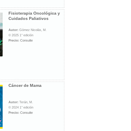
Fisioterapia Oncológica y
Cuidados Paliativos
Autor:
Gómez Nicolás, M.
© 2025 1° edición
Precio:
Consulte
Cáncer de Mama
Autor:
Terán, M.
© 2024 1° edición
Precio:
Consulte