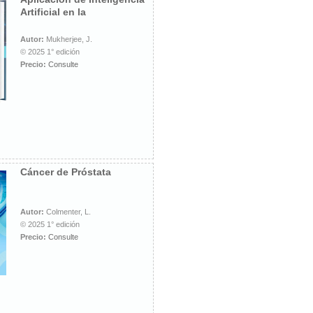
Artificial en la
Autor:
Mukherjee, J.
© 2025 1° edición
Precio:
Consulte
Cáncer de Próstata
Autor:
Colmenter, L.
© 2025 1° edición
Precio:
Consulte