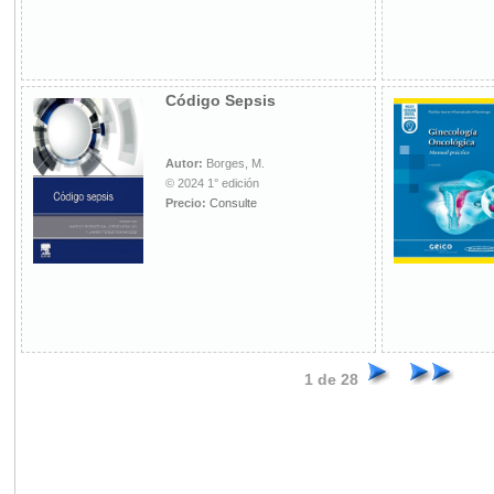
Código Sepsis
Autor:
Borges, M.
© 2024 1° edición
Precio:
Consulte
1 de 28